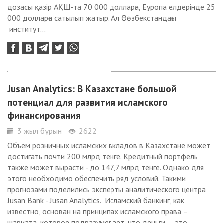
дозасы қазір АҚШ-та 70 000 долларға, Еуропа елдерінде 25
000 долларға сатылып жатыр. Ал Өөзбекстандағы
институт...
Jusan Analytics: В Казахстане большой
потенциал для развития исламского
финансирования
3 жыл бұрын
2622
Объем розничных исламских вкладов в Казахстане может
достигать почти 200 млрд тенге. Кредитный портфель
также может вырасти - до 147,7 млрд тенге. Однако для
этого необходимо обеспечить ряд условий. Такими
прогнозами поделились эксперты аналитического центра
Jusan Bank - Jusan Analytics. Исламский банкинг, как
известно, основан на принципах исламского права –
шариата, которое подразумевает, что деньги — это