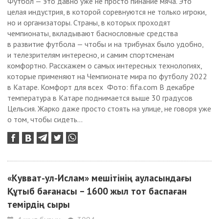
Футбол — это давно уже не просто пинание мяча. Это
целая индустрия, в которой соревнуются не только игроки,
но и организаторы. Страны, в которых проходят
чемпионаты, вкладывают баснословные средства
в развитие футбола — чтобы и на трибунах было удобно,
и телезрителям интересно, и самим спортсменам
комфортно. Расскажем о самых интересных технологиях,
которые применяют на Чемпионате мира по футболу 2022
в Катаре. Комфорт для всех Фото: fifa.com В декабре
температура в Катаре поднимается выше 30 градусов
Цельсия. Жарко даже просто стоять на улице, не говоря уже
о том, чтобы сидеть...
«Кувват-ул-Ислам» мешітінің ауласындағы
Құтыб бағанасы – 1600 жыл тот баспаған
темірдің сыры