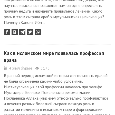
научные изыскания позволяют нам сегодня определять
причину недуга и назначить правильное лечение. Какую
роль в этом сыграла арабо-мусульманская цивилизация?
Почему «Канон» Ибн...
Как в исламском мире появилась профессия
врача
4 жыл бұрын
5175
В ранний период исламской истории деятельность врачей
не была ограничена какими-либо условиями.
Институализация этой профессии началась при халифе
Муктадире-Биллахе. Повеления и рекомендации
Посланника Аллаха (мир ему) относительно профилактики
и лечения разных болезней сыграли важную роль в
развитии медицины в исламском мире и формировании