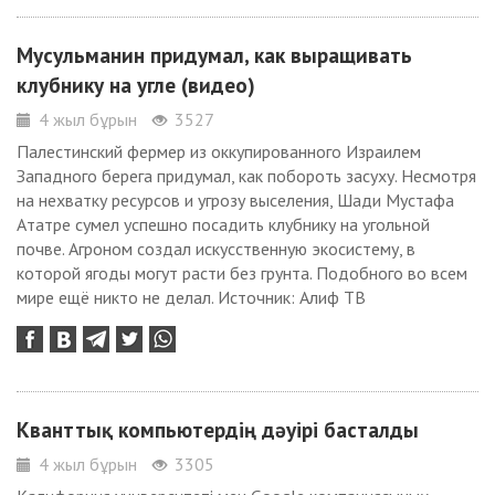
Мусульманин придумал, как выращивать
клубнику на угле (видео)
4 жыл бұрын
3527
Палестинский фермер из оккупированного Израилем
Западного берега придумал, как побороть засуху. Несмотря
на нехватку ресурсов и угрозу выселения, Шади Мустафа
Ататре сумел успешно посадить клубнику на угольной
почве. Агроном создал искусственную экосистему, в
которой ягоды могут расти без грунта. Подобного во всем
мире ещё никто не делал. Источник: Алиф ТВ
Кванттық компьютердің дәуірі басталды
4 жыл бұрын
3305