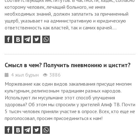
соответствующих институтов. В частности, хадис, согласно
которому человек, лечащий больного, не имея
необходимых знаний, должен заплатить за причиненный
ущерб, указывает на административную и юридическую
ответственность как властей, так и самих врачей....
Смысл в чем? Получить пневмонию и цистит?
4 жыл бұрын
3886
Моржевание как один видов закаливания присуще многим
культурным, религиозным традициям разных народов.
Используют ли мусульмане этот способ улучшения
здоровья? Об этом мы спросили у зрителей Алиф ТВ. Почти
5 тысяч человек приняли участие в опросе. Всех, кто еще не
проголосовал, просим присоединиться к нам!