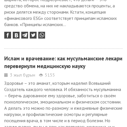
средство обмена, на них не накладываются проценты, а
риски делятся между сторонами. Кстати, концепция
«финансового ESG» соответствует принципам исламских
банков. «Принципы исламских...
Ислам и врачевание: как мусульманские лекари
перевернули медицинскую науку
3 жыл бұрын
5155
Здоровье – это аманат, которым наделил Всевышний
Создатель каждого человека. И обязанность мусульманина
– беречь дарованное ему здоровье, заботиться о своём
психологическом, эмоциональном и физическом состоянии.
А делать это можно по-разному: и ежедневные физические
нагрузки, и профилактические осмотры и регулярные
посещения врача, в том числе и в период болезни. Но
задумывались ли вы о том, как появилась медицина, чьи