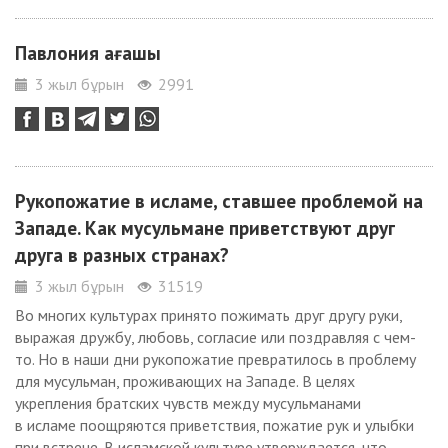
Павлония ағашы
3 жыл бұрын
2991
Рукопожатие в исламе, ставшее проблемой на
Западе. Как мусульмане приветствуют друг
друга в разных странах?
3 жыл бұрын
31519
Во многих культурах принято пожимать друг другу руки,
выражая дружбу, любовь, согласие или поздравляя с чем-
то. Но в наши дни рукопожатие превратилось в проблему
для мусульман, проживающих на Западе. В целях
укрепления братских чувств между мусульманами
в исламе поощряются приветствия, пожатие рук и улыбки
при встрече. В исламской культуре утверждается, что