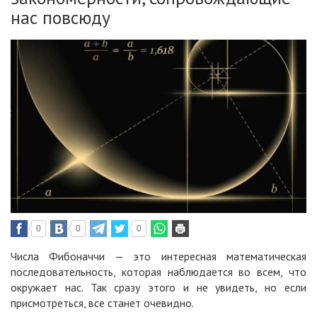
нас повсюду
0
0
0
Числа Фибоначчи — это интересная математическая
последовательность, которая наблюдается во всем, что
окружает нас. Так сразу этого и не увидеть, но если
присмотреться, все станет очевидно.