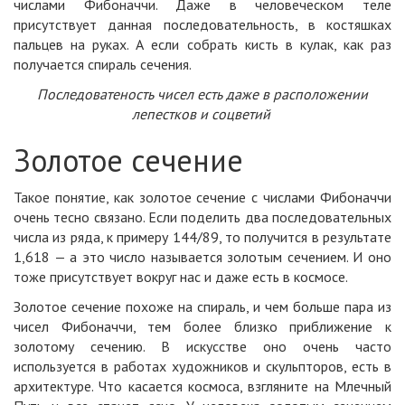
числами Фибоначчи. Даже в человеческом теле
присутствует данная последовательность, в костяшках
пальцев на руках. А если собрать кисть в кулак, как раз
получается спираль сечения.
Последоватеность чисел есть даже в расположении
лепестков и соцветий
Золотое сечение
Такое понятие, как золотое сечение с числами Фибоначчи
очень тесно связано. Если поделить два последовательных
числа из ряда, к примеру 144/89, то получится в результате
1,618 — а это число называется золотым сечением. И оно
тоже присутствует вокруг нас и даже есть в космосе.
Золотое сечение похоже на спираль, и чем больше пара из
чисел Фибоначчи, тем более близко приближение к
золотому сечению. В искусстве оно очень часто
используется в работах художников и скульпторов, есть в
архитектуре. Что касается космоса, взгляните на Млечный