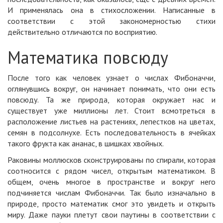
И применялась она в стихосложении. Написанные в
соответствии с этой закономерностью стихи
действительно отличаются по восприятию.
Математика повсюду
После того как человек узнает о числах Фибоначчи,
оглянувшись вокруг, он начинает понимать, что они есть
повсюду. Та же природа, которая окружает нас и
существует уже миллионы лет. Стоит всмотреться в
расположение листьев на растениях, лепестков на цветах,
семян в подсолнухе. Есть последовательность в ячейках
такого фрукта как ананас, в шишках хвойных.
Раковины моллюсков сконструированы по спирали, которая
соотносится с рядом чисел, открытым математиком. В
общем, очень многое в пространстве и вокруг него
подчиняется числам Фибоначчи. Так было изначально в
природе, просто математик смог это увидеть и открыть
миру. Даже пауки плетут свои паутины в соответствии с