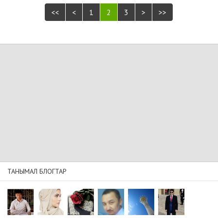
<<
<
1
2
3
>
>>
ТАНЫМАЛ БЛОГТАР