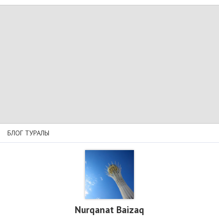
БЛОГ ТУРАЛЫ
Nurqanat Baizaq