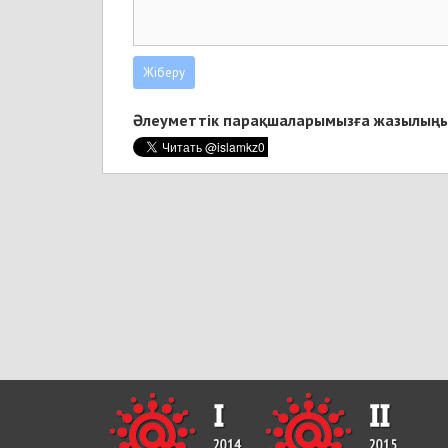
Әлеуметтік парақшаларымызға жазылыңы