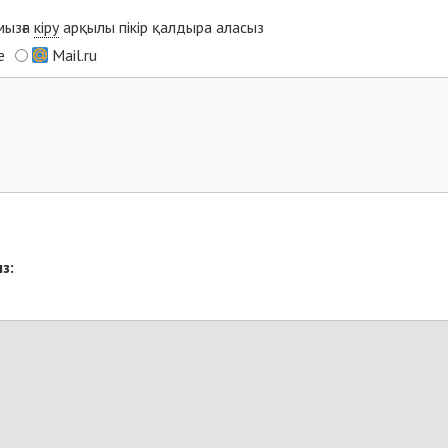
мызға
кіру
арқылы пікір қалдыра аласыз
e
Mail.ru
з: