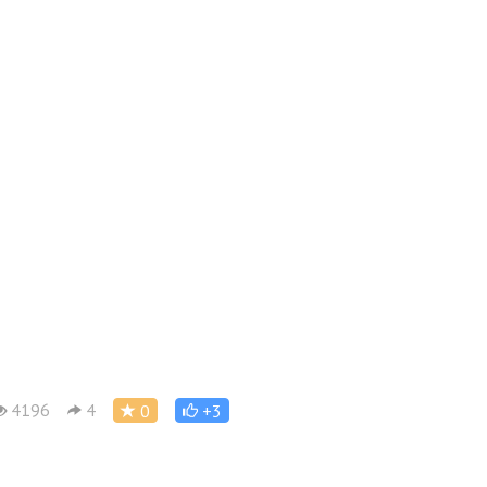
4196
4
0
+3